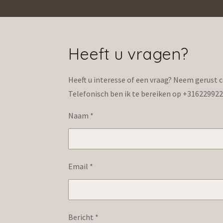
Heeft u vragen?
Heeft u interesse of een vraag? Neem gerust 
Telefonisch ben ik te bereiken op +31622992
Naam *
Email *
Bericht *