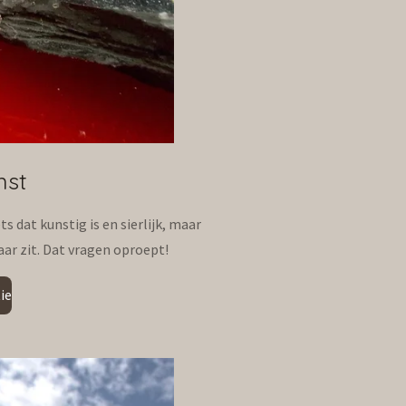
nst
dat kunstig is en sierlijk, maar
ar zit. Dat vragen oproept!
ie