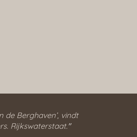
n de Berghaven’, vindt
. Rijkswaterstaat.
"