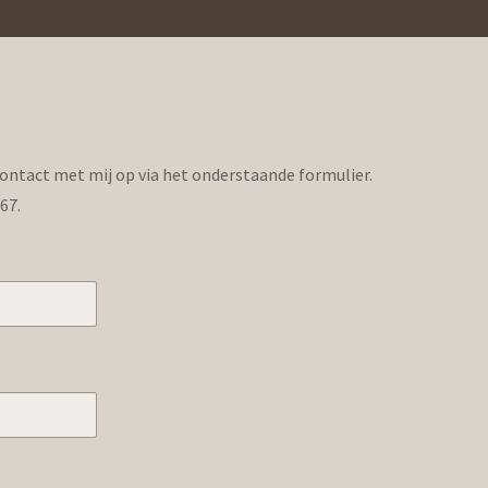
contact met mij op via het onderstaande formulier.
267.