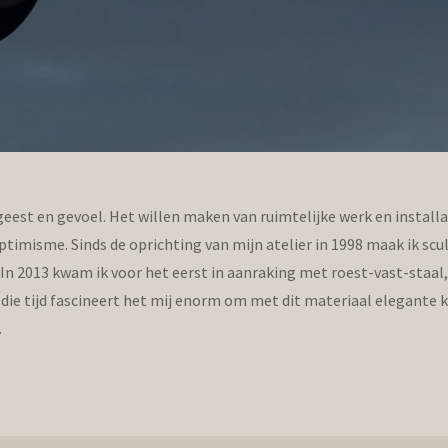
geest en gevoel. Het willen maken van ruimtelijke werk en instal
ptimisme. Sinds de oprichting van mijn atelier in 1998 maak ik scu
In 2013 kwam ik voor het eerst in aanraking met roest-vast-staal
die tijd fascineert het mij enorm om met dit materiaal elegante
.