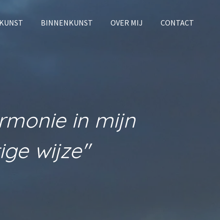
KUNST
BINNENKUNST
OVER MIJ
CONTACT
rmonie in mijn
ge wijze"