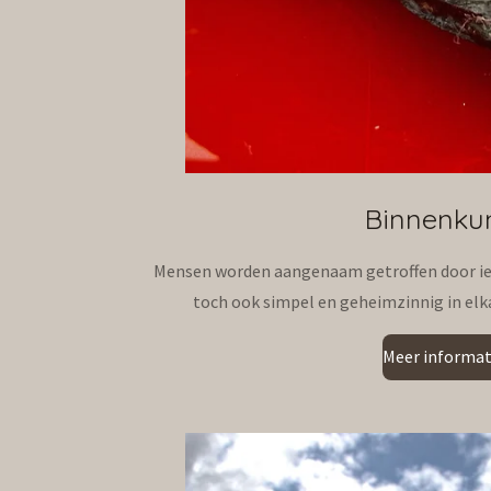
Binnenku
Mensen worden aangenaam getroffen door iets 
toch ook simpel en geheimzinnig in elka
Meer informat