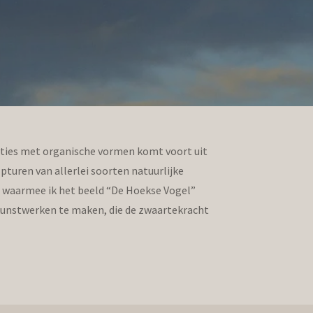
laties met organische vormen komt voort uit
lpturen van allerlei soorten natuurlijke
, waarmee ik het beeld “De Hoekse Vogel”
 kunstwerken te maken, die de zwaartekracht